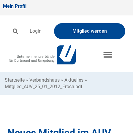
Mein Profil
Login
Mitglied werden
Startseite
»
Verbandshaus
»
Aktuelles
»
Mitglied_AUV_25_01_2012_Froch.pdf
Neues Mitglied im AUV