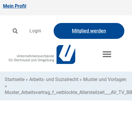
Mein Profil
Login
Mitglied werden
Startseite
»
Arbeits- und Sozialrecht
»
Muster und Vorlagen
»
Muster_Arbeitsvertrag_f_verblockte_Altersteilzeit___AV_TV