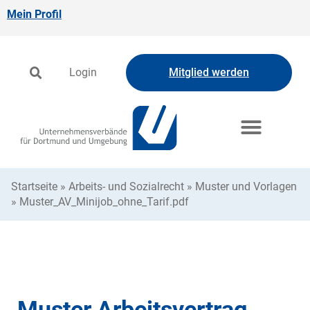
Mein Profil
Login
Mitglied werden
Startseite
»
Arbeits- und Sozialrecht
»
Muster und Vorlagen
»
Muster_AV_Minijob_ohne_Tarif.pdf
Muster Arbeitsvertrag