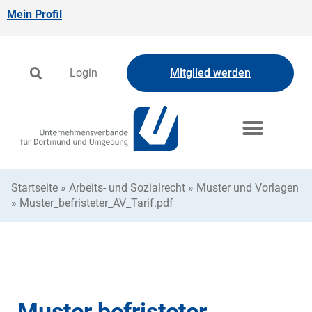
Mein Profil
Login
Mitglied werden
Startseite
»
Arbeits- und Sozialrecht
»
Muster und Vorlagen
»
Muster_befristeter_AV_Tarif.pdf
Muster befristeter