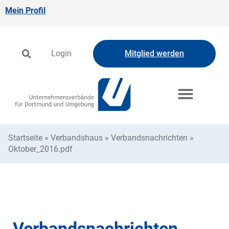
Mein Profil
Login
Mitglied werden
Startseite
»
Verbandshaus
»
Verbandsnachrichten
»
Oktober_2016.pdf
Verbandsnachrichten