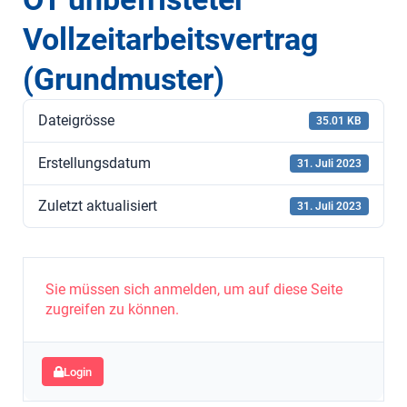
Vollzeitarbeitsvertrag
(Grundmuster)
Dateigrösse
35.01 KB
Erstellungsdatum
31. Juli 2023
Zuletzt aktualisiert
31. Juli 2023
Sie müssen sich anmelden, um auf diese Seite
zugreifen zu können.
Login