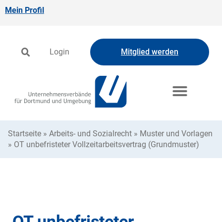
Mein Profil
Login
Mitglied werden
Startseite
»
Arbeits- und Sozialrecht
»
Muster und Vorlagen
»
OT unbefristeter Vollzeitarbeitsvertrag (Grundmuster)
OT unbefristeter