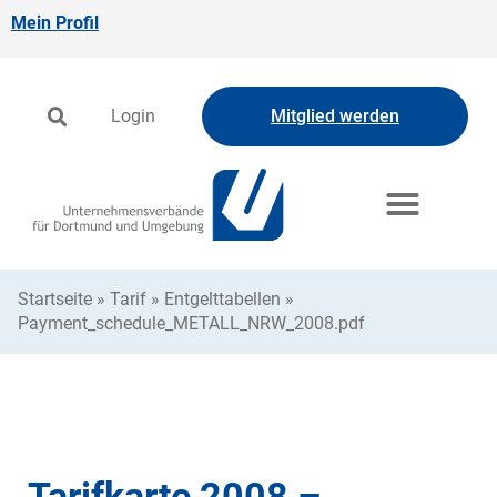
Mein Profil
Login
Mitglied werden
Startseite
»
Tarif
»
Entgelttabellen
»
Payment_schedule_METALL_NRW_2008.pdf
Tarifkarte 2008 –