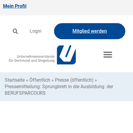
Mein Profil
Login
Mitglied werden
Startseite
»
Öffentlich
»
Presse (öffentlich)
»
Pressemitteilung: Sprungbrett in die Ausbildung: der
BERUFSPARCOURS