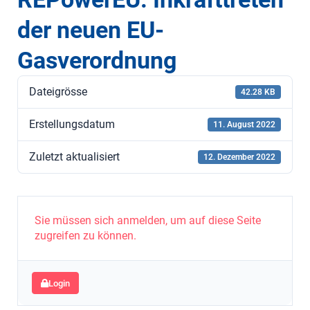
der neuen EU-
Gasverordnung
Dateigrösse
42.28 KB
Erstellungsdatum
11. August 2022
Zuletzt aktualisiert
12. Dezember 2022
Sie müssen sich anmelden, um auf diese Seite
zugreifen zu können.
Login