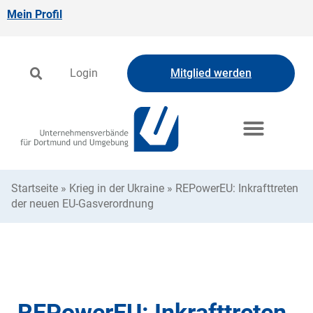
Mein Profil
Login
Mitglied werden
Startseite
»
Krieg in der Ukraine
»
REPowerEU: Inkrafttreten
der neuen EU-Gasverordnung
REPowerEU: Inkrafttreten