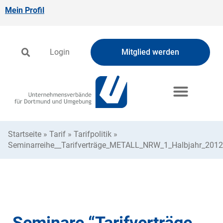
Mein Profil
Login
Mitglied werden
Startseite
»
Tarif
»
Tarifpolitik
»
Seminarreihe__Tarifverträge_METALL_NRW_1_Halbjahr_2012
Seminare “Tarifverträge