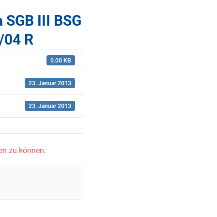
a SGB III BSG
/04 R
0.00 KB
23. Januar 2013
23. Januar 2013
en zu können.