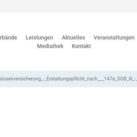
rbände
Leistungen
Aktuelles
Veranstaltungen
Mediathek
Kontakt
slosenversicherung_-_Erstattungspflicht_nach___147a_SGB_III_