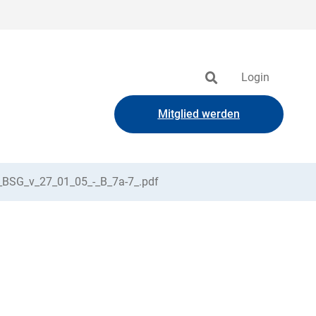
Login
Mitglied werden
-_BSG_v_27_01_05_-_B_7a-7_.pdf