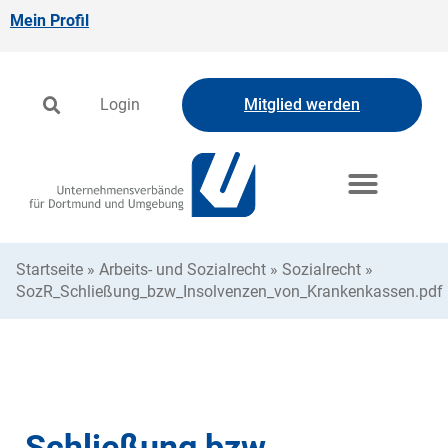
Mein Profil
Login
Mitglied werden
Startseite
»
Arbeits- und Sozialrecht
»
Sozialrecht
»
SozR_Schließung_bzw_Insolvenzen_von_Krankenkassen.pdf
Schließung bzw.