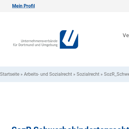
Mein Profil
Ve
Startseite
»
Arbeits- und Sozialrecht
»
Sozialrecht
»
SozR_Schwer