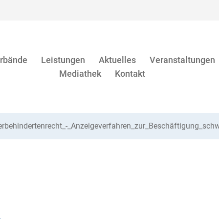
rbände
Leistungen
Aktuelles
Veranstaltungen
Mediathek
Kontakt
behindertenrecht_-_Anzeigeverfahren_zur_Beschäftigung_sch