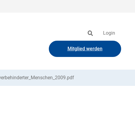
Login
Mitglied werden
werbehinderter_Menschen_2009.pdf