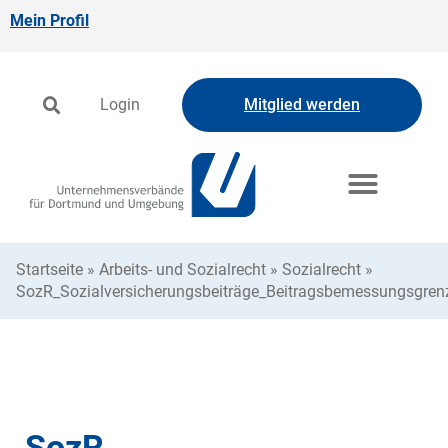
Mein Profil
Login
Mitglied werden
Startseite
»
Arbeits- und Sozialrecht
»
Sozialrecht
»
SozR_Sozialversicherungsbeiträge_Beitragsbemessungsgren
SozR