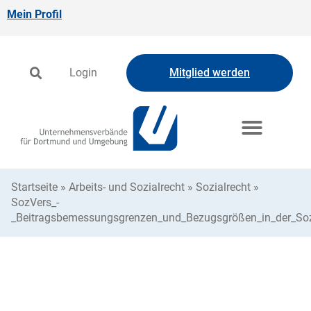
Mein Profil
Login
Mitglied werden
Startseite
»
Arbeits- und Sozialrecht
»
Sozialrecht
»
SozVers_-
_Beitragsbemessungsgrenzen_und_Bezugsgrößen_in_der_So