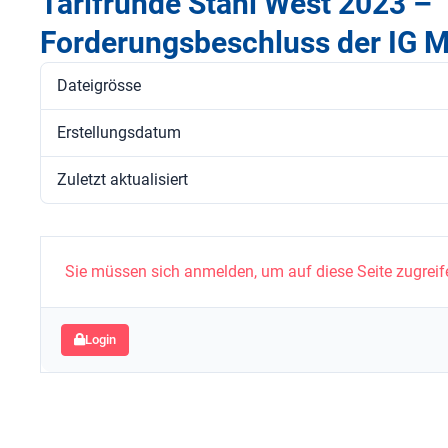
Tarifrunde Stahl West 2023 –
Forderungsbeschluss der IG M
Dateigrösse
Erstellungsdatum
Zuletzt aktualisiert
Sie müssen sich anmelden, um auf diese Seite zugreif
Login