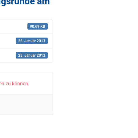
ungsrunde am
90.69 KB
23. Januar 2013
23. Januar 2013
en zu können.