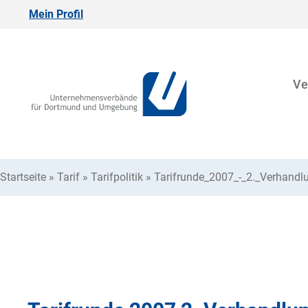
Mein Profil
Ve
Startseite
»
Tarif
»
Tarifpolitik
»
Tarifrunde_2007_-_2._Verhand