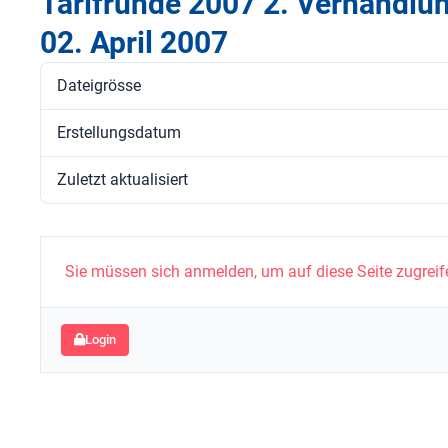
Tarifrunde 2007 2. Verhandl
02. April 2007
Dateigrösse
Erstellungsdatum
Zuletzt aktualisiert
Sie müssen sich anmelden, um auf diese Seite zugreif
Login