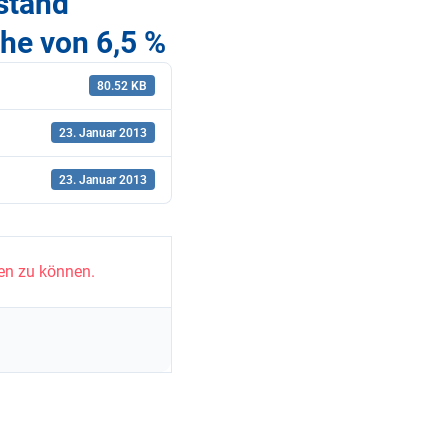
stand
öhe von 6,5 %
80.52 KB
23. Januar 2013
23. Januar 2013
en zu können.