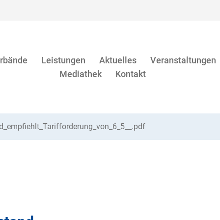
rbände
Leistungen
Aktuelles
Veranstaltungen
Mediathek
Kontakt
d_empfiehlt_Tarifforderung_von_6_5__.pdf