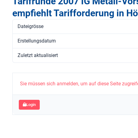
Tarifrunde 2007 IG Metall-Vor
empfiehlt Tarifforderung in H
Dateigrösse
Erstellungsdatum
Zuletzt aktualisiert
Sie müssen sich anmelden, um auf diese Seite zugreif
Login