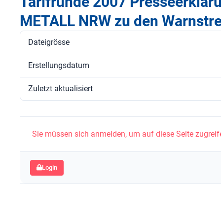
Tarifrunde 2007 Presseerklär
METALL NRW zu den Warnstre
Dateigrösse
Erstellungsdatum
Zuletzt aktualisiert
Sie müssen sich anmelden, um auf diese Seite zugreif
Login