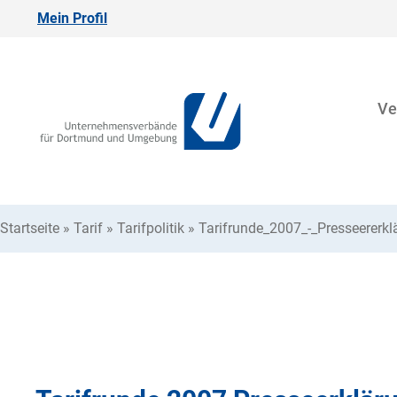
Mein Profil
Ve
Startseite
»
Tarif
»
Tarifpolitik
»
Tarifrunde_2007_-_Presseererkl