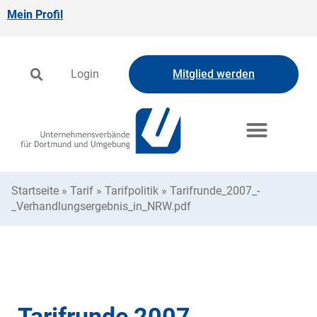
Mein Profil
Login
Mitglied werden
Startseite
»
Tarif
»
Tarifpolitik
»
Tarifrunde_2007_-
_Verhandlungsergebnis_in_NRW.pdf
Tarifrunde 2007