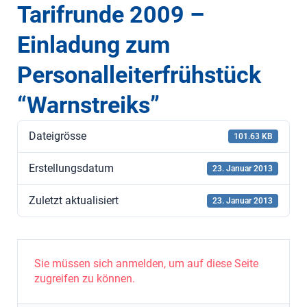
Tarifrunde 2009 –
Einladung zum
Personalleiterfrühstück
“Warnstreiks”
Dateigrösse
101.63 KB
Erstellungsdatum
23. Januar 2013
Zuletzt aktualisiert
23. Januar 2013
Sie müssen sich anmelden, um auf diese Seite
zugreifen zu können.