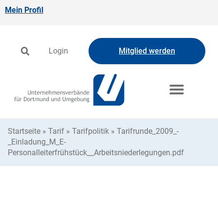
Mein Profil
Login
Mitglied werden
Startseite
»
Tarif
»
Tarifpolitik
»
Tarifrunde_2009_-
_Einladung_M_E-
Personalleiterfrühstück__Arbeitsniederlegungen.pdf