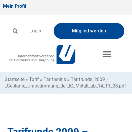
Mein Profil
Login
Mitglied werden
Startseite
»
Tarif
»
Tarifpolitik
»
Tarifrunde_2009_-
_Geplante_Urabstimmung_der_IG_Metall_ab_14_11_08.pdf
Tarifrunde 2009 –