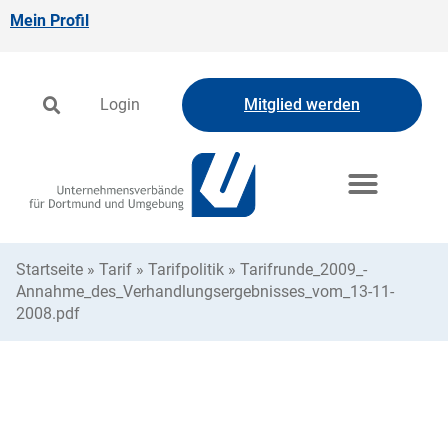
Mein Profil
Login
Mitglied werden
Startseite
»
Tarif
»
Tarifpolitik
»
Tarifrunde_2009_-
Annahme_des_Verhandlungsergebnisses_vom_13-11-
2008.pdf