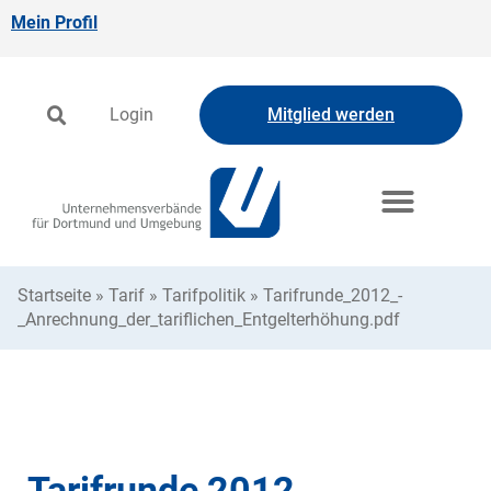
Mein Profil
Login
Mitglied werden
Startseite
»
Tarif
»
Tarifpolitik
»
Tarifrunde_2012_-
_Anrechnung_der_tariflichen_Entgelterhöhung.pdf
Tarifrunde 2012