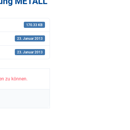
ilung METALL
170.33 KB
23. Januar 2013
23. Januar 2013
en zu können.