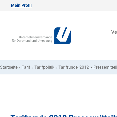
Mein Profil
Ve
Startseite
»
Tarif
»
Tarifpolitik
»
Tarifrunde_2012_-_Pressemitte