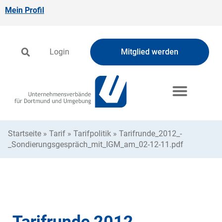
Mein Profil
Login
Mitglied werden
Startseite
»
Tarif
»
Tarifpolitik
»
Tarifrunde_2012_-
_Sondierungsgespräch_mit_IGM_am_02-12-11.pdf
Tarifrunde 2012