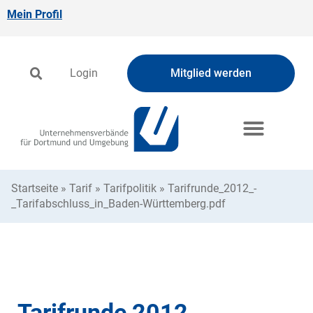
Mein Profil
Login
Mitglied werden
Startseite
»
Tarif
»
Tarifpolitik
»
Tarifrunde_2012_-
_Tarifabschluss_in_Baden-Württemberg.pdf
Tarifrunde 2012