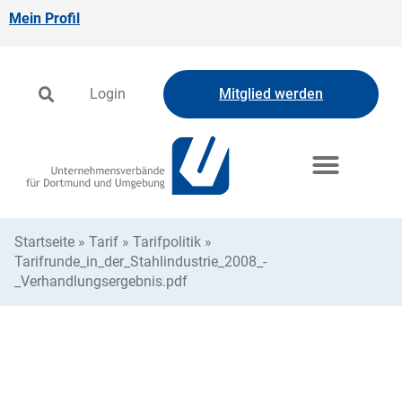
Mein Profil
Login
Mitglied werden
Startseite
»
Tarif
»
Tarifpolitik
»
Tarifrunde_in_der_Stahlindustrie_2008_-
_Verhandlungsergebnis.pdf