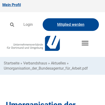
Mein Profil
Login
Mitglied werden
Startseite
»
Verbandshaus
»
Aktuelles
»
Umorganisation_der_Bundesagentur_für_Arbeit.pdf
Umorganisation der