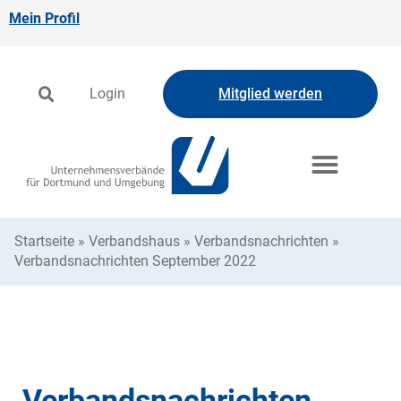
Mein Profil
Login
Mitglied werden
Startseite
»
Verbandshaus
»
Verbandsnachrichten
»
Verbandsnachrichten September 2022
Verbandsnachrichten