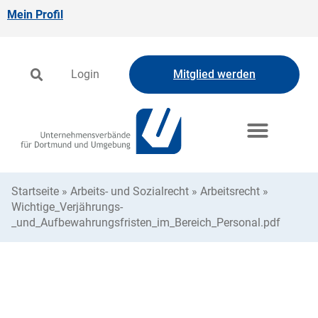
Mein Profil
Login
Mitglied werden
Startseite
»
Arbeits- und Sozialrecht
»
Arbeitsrecht
»
Wichtige_Verjährungs-
_und_Aufbewahrungsfristen_im_Bereich_Personal.pdf