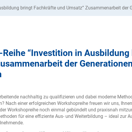
 Ausbildung bringt Fachkräfte und Umsatz” Zusammenarbeit der
Reihe “Investition in Ausbildung 
usammenarbeit der Generatione
n
arbeitende nachhaltig zu qualifizieren und dabei moderne Metho
? Nach einer erfolgreichen Workshopreihe freuen wir uns, Ihnen
e der Workshopreihe noch einmal gebündelt und praxisnah mitzun
thoden für eine effiziente Aus- und Weiterbildung – ideal zur A
ilnehmende.