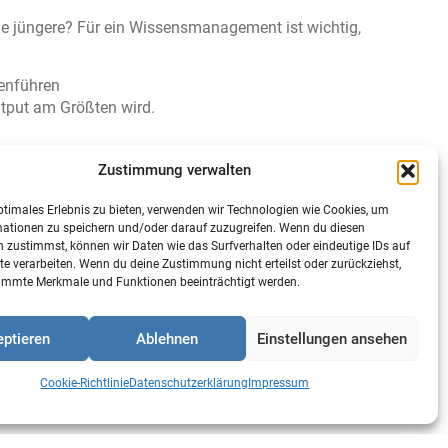
ie jüngere? Für ein Wissensmanagement ist wichtig,
menführen
tput am Größten wird.
n
Zustimmung verwalten
ptimales Erlebnis zu bieten, verwenden wir Technologien wie Cookies, um
mationen zu speichern und/oder darauf zuzugreifen. Wenn du diesen
hließen
 zustimmst, können wir Daten wie das Surfverhalten oder eindeutige IDs auf
te verarbeiten. Wenn du deine Zustimmung nicht erteilst oder zurückziehst,
immte Merkmale und Funktionen beeinträchtigt werden.
ptieren
Ablehnen
Einstellungen ansehen
Cookie-Richtlinie
Datenschutzerklärung
Impressum