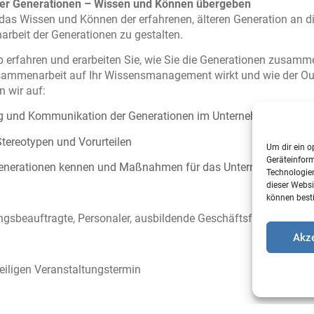
er Generationen – Wissen und Können übergeben
 das Wissen und Können der erfahrenen, älteren Generation an d
rbeit der Generationen zu gestalten.
 erfahren und erarbeiten Sie, wie Sie die Generationen zusam
sammenarbeit auf Ihr Wissensmanagement wirkt und wie der Ou
 wir auf:
g und Kommunikation der Generationen im Unternehmen förder
ereotypen und Vorurteilen
Um dir ein o
Geräteinfor
Generationen kennen und Maßnahmen für das Unternehmen ersc
Technologien
dieser Websi
können best
ungsbeauftragte, Personaler, ausbildende Geschäftsführung
Akze
eiligen Veranstaltungstermin