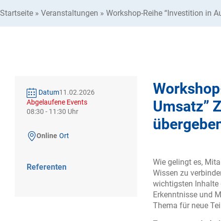
Startseite
»
Veranstaltungen
»
Workshop-Reihe “Investition in
Workshop-
Datum
11.02.2026
Umsatz” Z
Abgelaufene Events
08:30
-
11:30
übergebe
Online
Ort
Wie gelingt es, Mit
Referenten
Wissen zu verbinden
wichtigsten Inhalt
Erkenntnisse und Me
Thema für neue Te