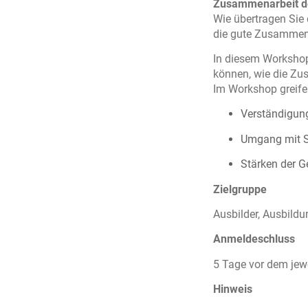
Zusammenarbeit d
Wie übertragen Sie
die gute Zusammena
In diesem Workshop
können, wie die Zu
Im Workshop greifen
Verständigun
Umgang mit St
Stärken der 
Zielgruppe
Ausbilder, Ausbild
Anmeldeschluss
5 Tage vor dem jew
Hinweis