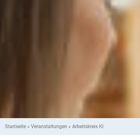
Startseite
»
Veranstaltungen
»
Arbeitskreis KI