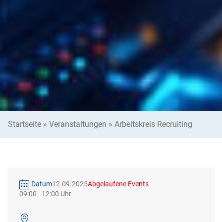
Startseite
»
Veranstaltungen
»
Arbeitskreis Recruiting
Datum
12.09.2025
Abgelaufene Events
09:00
-
12:00