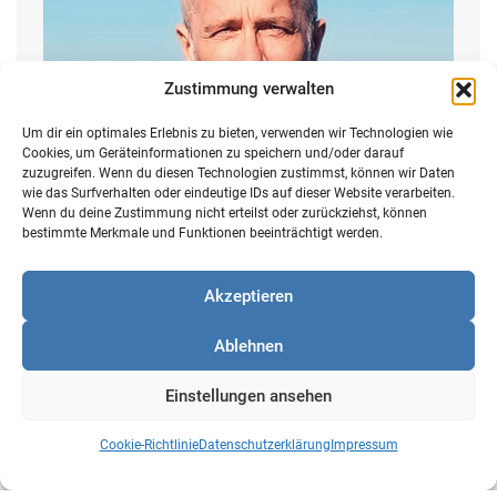
Zustimmung verwalten
Um dir ein optimales Erlebnis zu bieten, verwenden wir Technologien wie
Cookies, um Geräteinformationen zu speichern und/oder darauf
zuzugreifen. Wenn du diesen Technologien zustimmst, können wir Daten
wie das Surfverhalten oder eindeutige IDs auf dieser Website verarbeiten.
Wenn du deine Zustimmung nicht erteilst oder zurückziehst, können
bestimmte Merkmale und Funktionen beeinträchtigt werden.
Prof. Dr. Stefan Heinemann
Akzeptieren
KI-Experte, Wirtschaftsethiker & Theologe
Ablehnen
Einstellungen ansehen
Cookie-Richtlinie
Datenschutzerklärung
Impressum