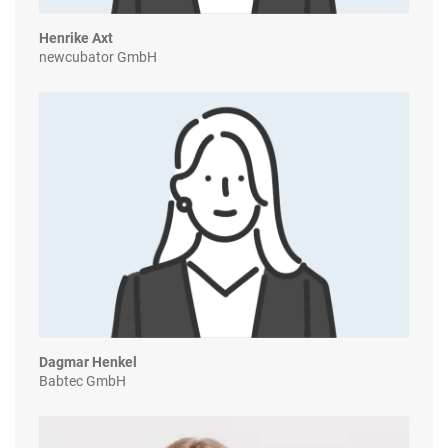
Henrike Axt
newcubator GmbH
Dagmar Henkel
Babtec GmbH