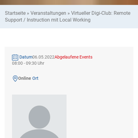
Startseite
»
Veranstaltungen
»
Virtueller Digi-Club: Remote
Support / Instruction mit Local Working
Datum
06.05.2022
Abgelaufene Events
08:00
-
09:30
Online
Ort