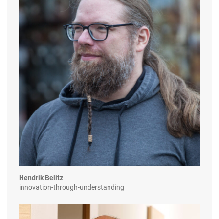
Hendrik Belitz
innovation-through-understanding