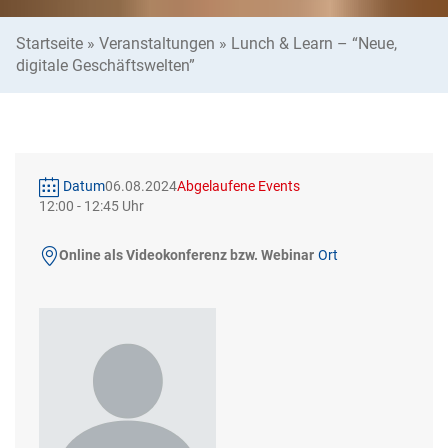
Startseite
»
Veranstaltungen
»
Lunch & Learn – “Neue,
digitale Geschäftswelten”
Datum
06.08.2024
Abgelaufene Events
12:00
-
12:45
Online als Videokonferenz bzw. Webinar
Ort