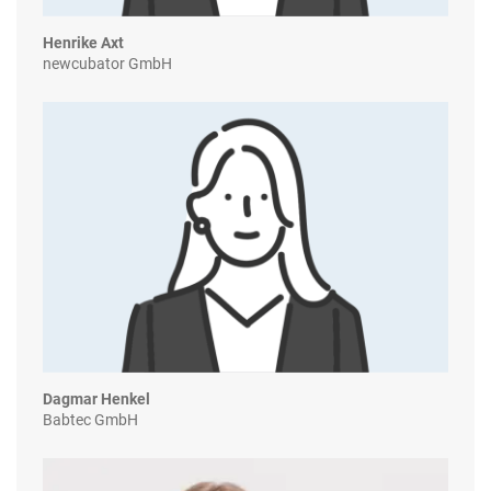
Henrike Axt
newcubator GmbH
Dagmar Henkel
Babtec GmbH