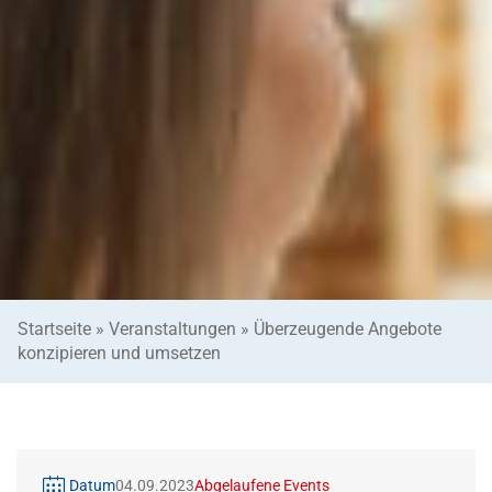
Startseite
»
Veranstaltungen
»
Überzeugende Angebote
konzipieren und umsetzen
Datum
04.09.2023
Abgelaufene Events