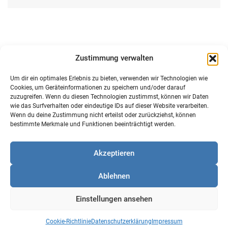
Virtueller Digi-Club –
Zustimmung verwalten
Mentoring als Instrument der
Um dir ein optimales Erlebnis zu bieten, verwenden wir Technologien wie
Fachkräftegewinnung und
Cookies, um Geräteinformationen zu speichern und/oder darauf
zuzugreifen. Wenn du diesen Technologien zustimmst, können wir Daten
Talententwicklung
wie das Surfverhalten oder eindeutige IDs auf dieser Website verarbeiten.
Wenn du deine Zustimmung nicht erteilst oder zurückziehst, können
bestimmte Merkmale und Funktionen beeinträchtigt werden.
Mentoring ist kein „Nice-to-Have“, sondern ein strategisches
Akzeptieren
Transformationsinstrument. Es schafft Verbindung, stärkt
Kompetenzen und fördert Wandel „von innen heraus“ –
Ablehnen
genau das, was Unternehmen in dynamischen und
wirtschaftlich herausfordernden Zeiten brauchen. Es ist
Einstellungen ansehen
nicht ausreichend nur „Jung“ zu sein, um die digitale Welt
in einem Unternehmen zu verstehen und umzusetzen.
Cookie-Richtlinie
Datenschutzerklärung
Impressum