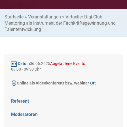
Startseite
»
Veranstaltungen
»
Virtueller Digi-Club –
Mentoring als Instrument der Fachkräftegewinnung und
Talententwicklung
Datum
06.06.2025
Abgelaufene Events
08:00
-
09:30
Online als Videokonferenz bzw. Webinar
Ort
Referent
Moderatoren