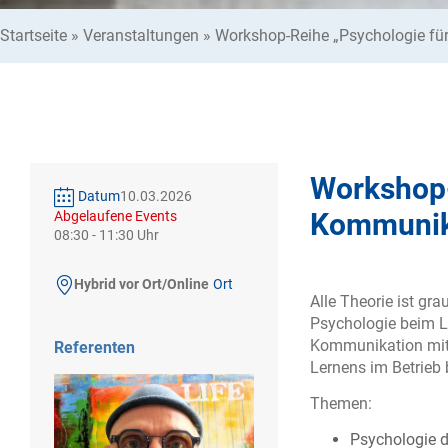
Startseite
»
Veranstaltungen
»
Workshop-Reihe „Psychologie fü
Workshop-
Datum
10.03.2026
Kommunik
Abgelaufene Events
08:30
-
11:30
Hybrid vor Ort/Online
Ort
Alle Theorie ist gr
Psychologie beim Le
Kommunikation mit 
Referenten
Lernens im Betrieb 
Themen:
Psychologie d