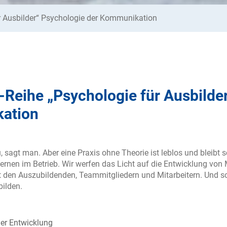
r Ausbilder“ Psychologie der Kommunikation
Reihe „Psychologie für Ausbilder
ation
au, sagt man. Aber eine Praxis ohne Theorie ist leblos und bleib
rnen im Betrieb. Wir werfen das Licht auf die Entwicklung von
den Auszubildenden, Teammitgliedern und Mitarbeitern. Und schl
bilden.
er Entwicklung