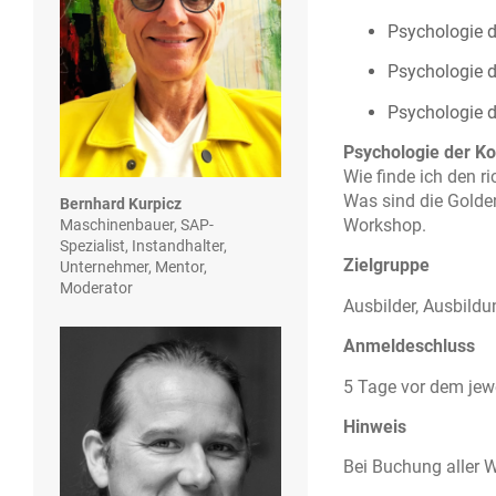
Psychologie d
Psychologie 
Psychologie d
Psychologie der K
Wie finde ich den r
Was sind die Golde
Bernhard Kurpicz
Workshop.
Maschinenbauer, SAP-
Spezialist, Instandhalter,
Zielgruppe
Unternehmer, Mentor,
Moderator
Ausbilder, Ausbildu
Anmeldeschluss
5 Tage vor dem jew
Hinweis
Bei Buchung aller W