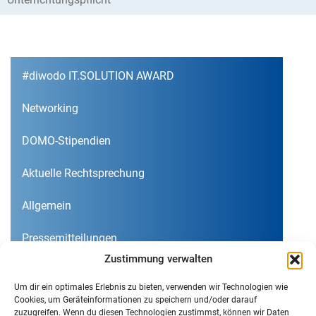
#diwodo IT.SOLUTION AWARD
Networking
DOMO-Stipendien
Aktuelle Rechtsprechung
Allgemein
Pressemitteilungen
Zustimmung verwalten
Terminhinweise
Um dir ein optimales Erlebnis zu bieten, verwenden wir Technologien wie
Cookies, um Geräteinformationen zu speichern und/oder darauf
zuzugreifen. Wenn du diesen Technologien zustimmst, können wir Daten