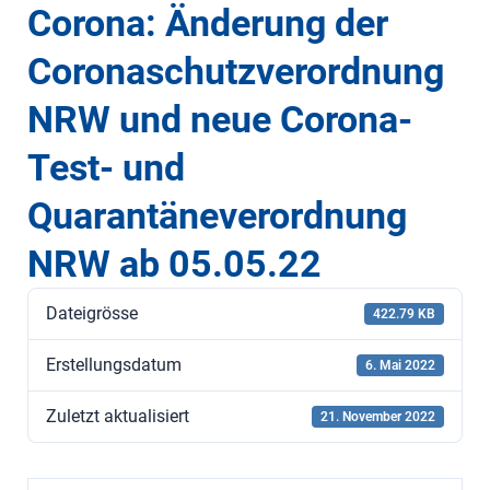
Corona: Änderung der
Coronaschutzverordnung
NRW und neue Corona-
Test- und
Quarantäneverordnung
NRW ab 05.05.22
Dateigrösse
422.79 KB
Erstellungsdatum
6. Mai 2022
Zuletzt aktualisiert
21. November 2022