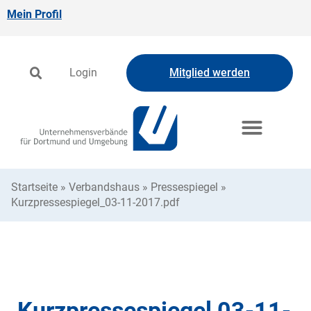
Mein Profil
Login
Mitglied werden
Startseite
»
Verbandshaus
»
Pressespiegel
»
Kurzpressespiegel_03-11-2017.pdf
Kurzpressespiegel 03-11-