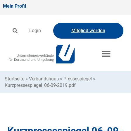
Mein Profil
Login
Mitglied werden
Startseite
»
Verbandshaus
»
Pressespiegel
»
Kurzpressespiegel_06-09-2019.pdf
Kurzpressespiegel 06-09-