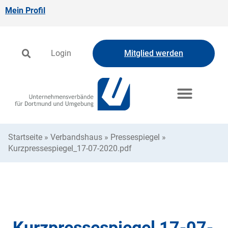
Mein Profil
Login
Mitglied werden
Startseite
»
Verbandshaus
»
Pressespiegel
»
Kurzpressespiegel_17-07-2020.pdf
Kurzpressespiegel 17-07-