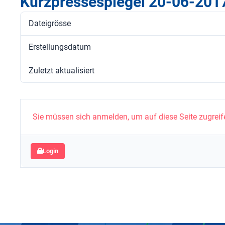
Kurzpressespiegel 20-06-201
Dateigrösse
Erstellungsdatum
Zuletzt aktualisiert
Sie müssen sich anmelden, um auf diese Seite zugreif
Login