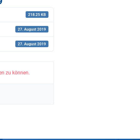
9
218.25 KB
27. August 2019
27. August 2019
en zu können.