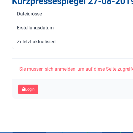
Kurzpressespiegel 27-08-201
Dateigrösse
Erstellungsdatum
Zuletzt aktualisiert
Sie müssen sich anmelden, um auf diese Seite zugreif
Login