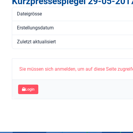
Kurzpressespiegel 29-05-201
Dateigrösse
Erstellungsdatum
Zuletzt aktualisiert
Sie müssen sich anmelden, um auf diese Seite zugreif
Login