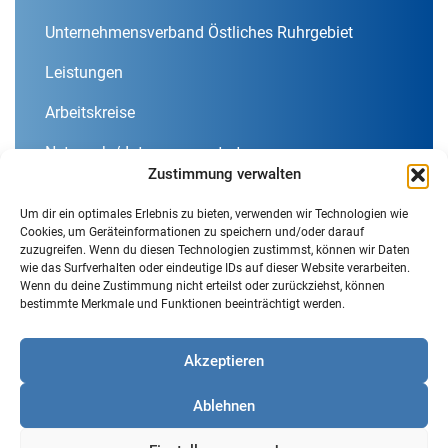
Unternehmensverband Östliches Ruhrgebiet
Leistungen
Arbeitskreise
Netzwerk / Interessenvertretung
Zustimmung verwalten
IT-Club
Um dir ein optimales Erlebnis zu bieten, verwenden wir Technologien wie
MINIPHÄNOMENTA
Cookies, um Geräteinformationen zu speichern und/oder darauf
zuzugreifen. Wenn du diesen Technologien zustimmst, können wir Daten
wie das Surfverhalten oder eindeutige IDs auf dieser Website verarbeiten.
Mitglieder
Wenn du deine Zustimmung nicht erteilst oder zurückziehst, können
bestimmte Merkmale und Funktionen beeinträchtigt werden.
Mitglied werden
Akzeptieren
Arbeits- und Sozialrecht
Ablehnen